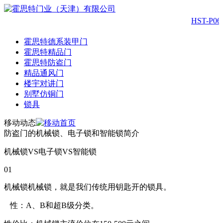
HST-P06
霍思特德系装甲门
霍思特精品门
霍思特防盗门
精品通风门
楼宇对讲门
别墅仿铜门
锁具
移动动态
防盗门的机械锁、电子锁和智能锁简介
机械锁VS电子锁VS智能锁
01
机械锁机械锁，就是我们传统用钥匙开的锁具。
性：A、B和超B级分类。