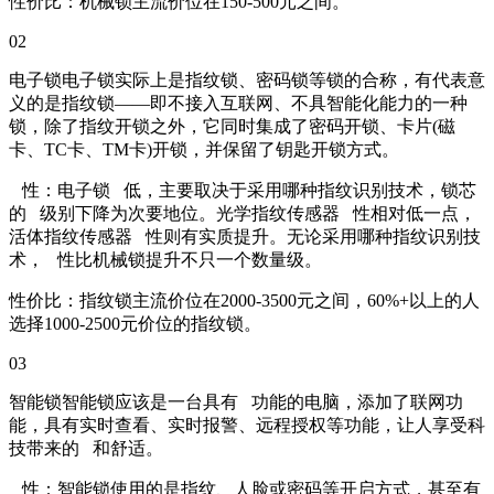
性价比：机械锁主流价位在150-500元之间。
02
电子锁电子锁实际上是指纹锁、密码锁等锁的合称，有代表意
义的是指纹锁——即不接入互联网、不具智能化能力的一种
锁，除了指纹开锁之外，它同时集成了密码开锁、卡片(磁
卡、TC卡、TM卡)开锁，并保留了钥匙开锁方式。
性：电子锁 低，主要取决于采用哪种指纹识别技术，锁芯
的 级别下降为次要地位。光学指纹传感器 性相对低一点，
活体指纹传感器 性则有实质提升。无论采用哪种指纹识别技
术， 性比机械锁提升不只一个数量级。
性价比：指纹锁主流价位在2000-3500元之间，60%+以上的人
选择1000-2500元价位的指纹锁。
03
智能锁智能锁应该是一台具有 功能的电脑，添加了联网功
能，具有实时查看、实时报警、远程授权等功能，让人享受科
技带来的 和舒适。
性：智能锁使用的是指纹、人脸或密码等开启方式，甚至有