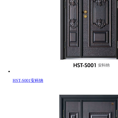
HST-S001安科纳