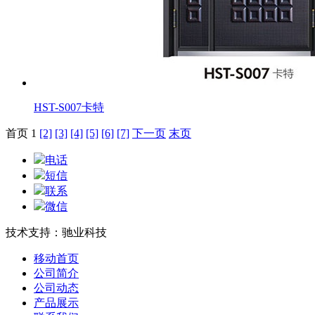
HST-S007卡特
首页 1
[2]
[3]
[4]
[5]
[6]
[7]
下一页
末页
电话
短信
联系
微信
技术支持：驰业科技
移动首页
公司简介
公司动态
产品展示