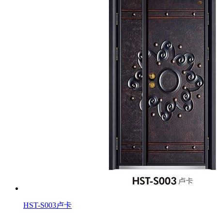
HST-S003卢卡