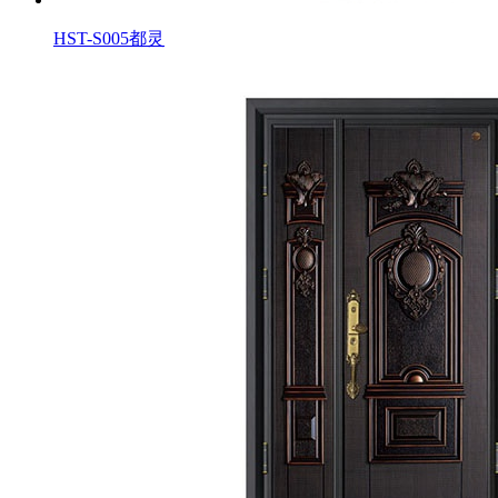
HST-S005都灵