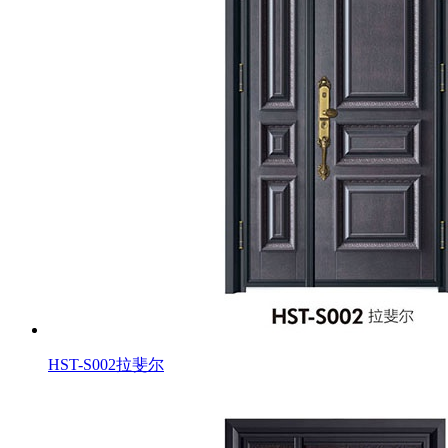
HST-S002拉斐尔