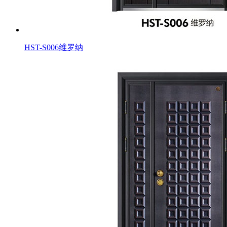
HST-S006维罗纳