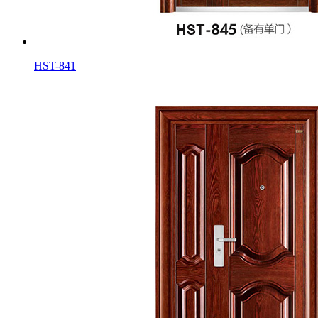
HST-841