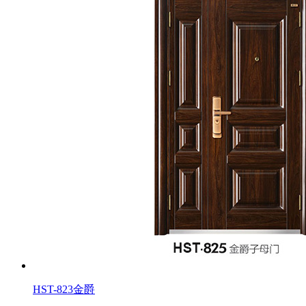
HST-823金爵