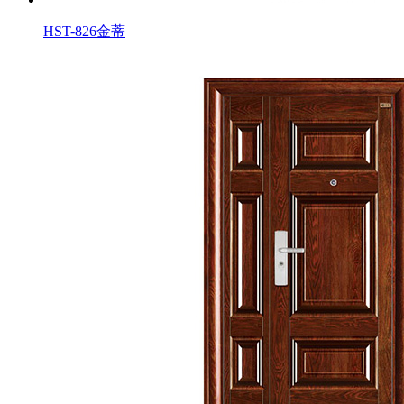
HST-826金蒂