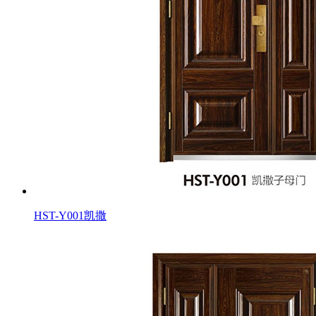
HST-Y001凯撒