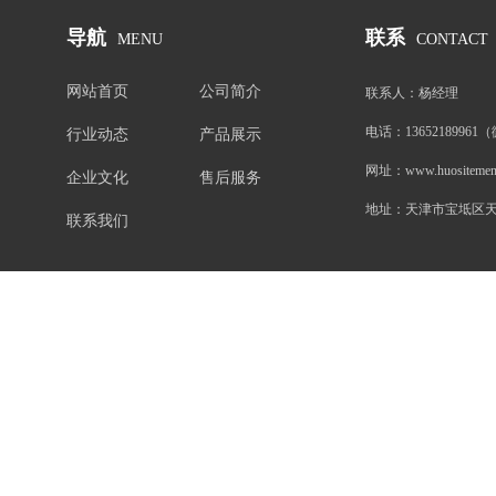
导航
联系
MENU
CONTACT
网站首页
公司简介
联系人：
杨经理
电话：
1365218996
行业动态
产品展示
网址：
www.huositemen
企业文化
售后服务
地址：
天津市宝坻区天
联系我们