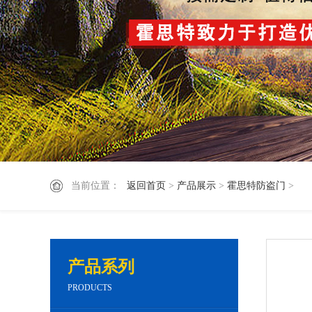
当前位置：
返回首页
>
产品展示
>
霍思特防盗门
>
产品系列
PRODUCTS