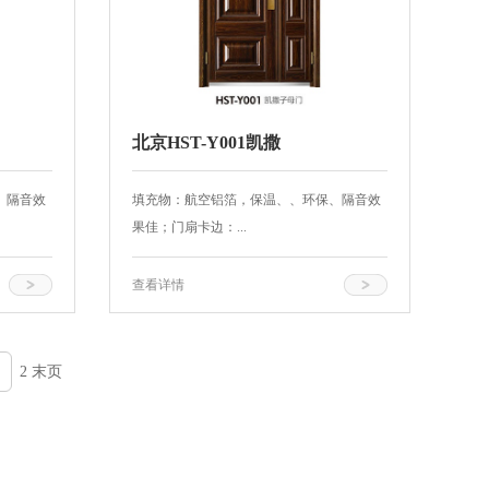
北京HST-Y001凯撒
、隔音效
填充物：航空铝箔，保温、、环保、隔音效
果佳；门扇卡边：...
查看详情
2 末页