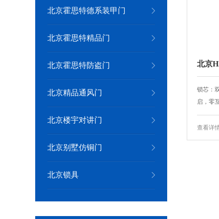
北京霍思特德系装甲门
北京霍思特精品门
北京H
北京霍思特防盗门
锁芯：
北京精品通风门
启，零互
北京楼宇对讲门
查看详
北京别墅仿铜门
北京锁具