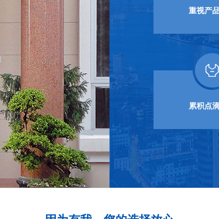
重视产
累积点