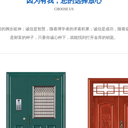
因为有我，您的选择放心
CHOOSE US
者的脚步延伸；诚信是智慧，随着博学者的求索积累；诚信是成功，随着奋
是财富的种子，只要你诚心种下，就能找到打开金库的钥匙。