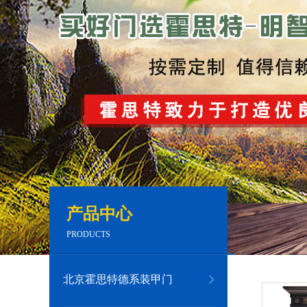
产品中心
PRODUCTS
1
2
2
北京霍思特德系装甲门