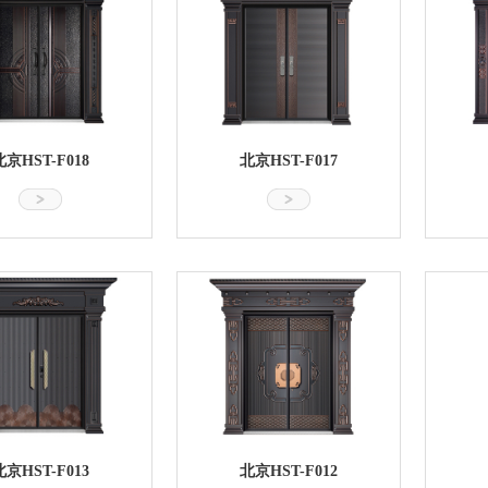
北京HST-F018
北京HST-F017
北京HST-F013
北京HST-F012