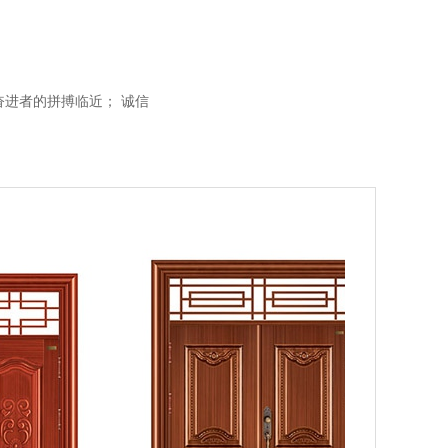
进者的拼搏临近； 诚信