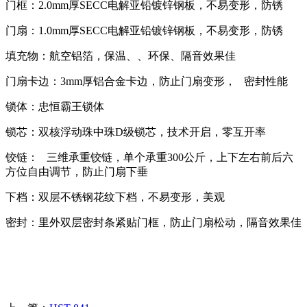
门框：2.0mm厚SECC电解亚铅镀锌钢板，不易变形，防锈
门扇：1.0mm厚SECC电解亚铅镀锌钢板，不易变形，防锈
填充物：航空铝箔，保温、、环保、隔音效果佳
门扇卡边：3mm厚铝合金卡边，防止门扇变形， 密封性能
锁体：忠恒霸王锁体
锁芯：双核浮动珠中珠D级锁芯，技术开启，零互开率
铰链： 三维承重铰链，单个承重300公斤，上下左右前后六
方位自由调节，防止门扇下垂
下档：双层不锈钢花纹下档，不易变形，美观
密封：里外双层密封条紧贴门框，防止门扇松动，隔音效果佳