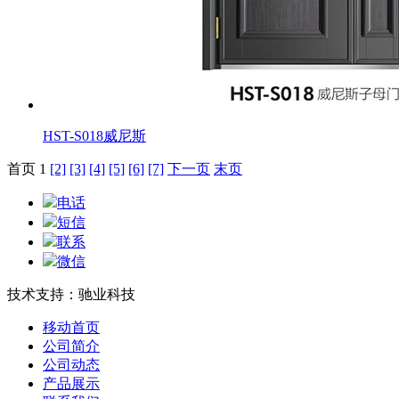
HST-S018威尼斯
首页 1
[2]
[3]
[4]
[5]
[6]
[7]
下一页
末页
电话
短信
联系
微信
技术支持：驰业科技
移动首页
公司简介
公司动态
产品展示