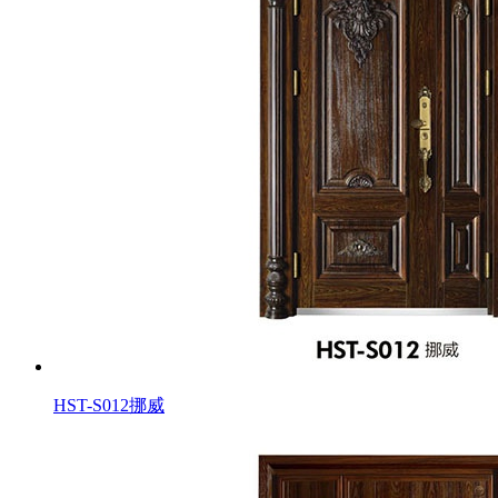
HST-S012挪威