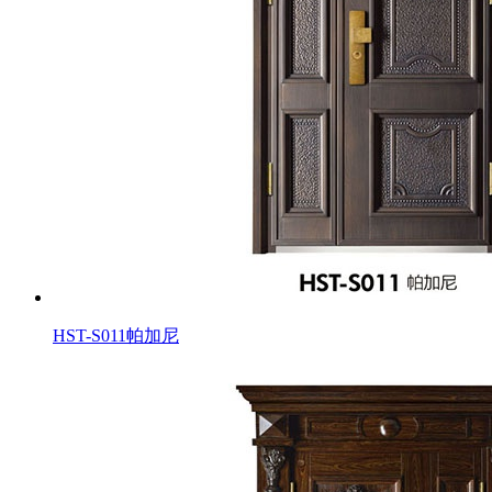
HST-S011帕加尼