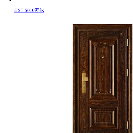
HST-S016索尔