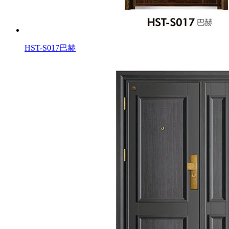
HST-S017巴赫